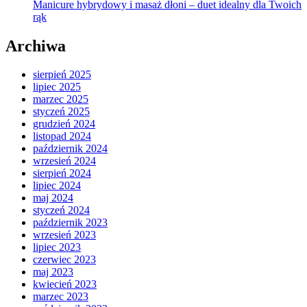
Manicure hybrydowy i masaż dłoni – duet idealny dla Twoich
rąk
Archiwa
sierpień 2025
lipiec 2025
marzec 2025
styczeń 2025
grudzień 2024
listopad 2024
październik 2024
wrzesień 2024
sierpień 2024
lipiec 2024
maj 2024
styczeń 2024
październik 2023
wrzesień 2023
lipiec 2023
czerwiec 2023
maj 2023
kwiecień 2023
marzec 2023