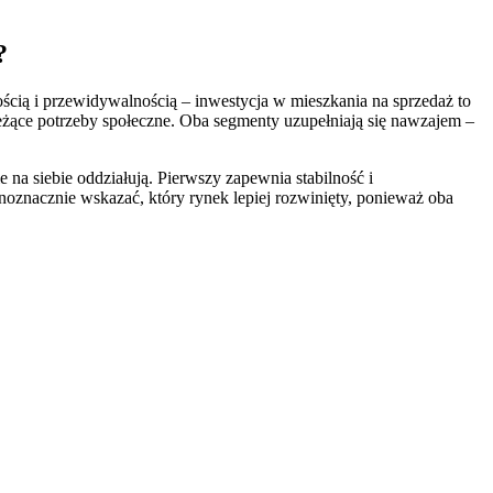
?
nością i przewidywalnością – inwestycja w mieszkania na sprzedaż to
bieżące potrzeby społeczne. Oba segmenty uzupełniają się nawzajem –
 na siebie oddziałują. Pierwszy zapewnia stabilność i
oznacznie wskazać, który rynek lepiej rozwinięty, ponieważ oba