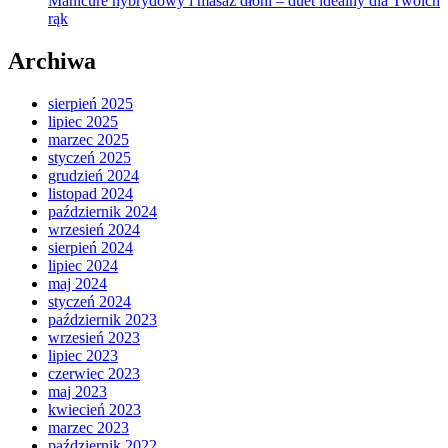
Manicure hybrydowy i masaż dłoni – duet idealny dla Twoich
rąk
Archiwa
sierpień 2025
lipiec 2025
marzec 2025
styczeń 2025
grudzień 2024
listopad 2024
październik 2024
wrzesień 2024
sierpień 2024
lipiec 2024
maj 2024
styczeń 2024
październik 2023
wrzesień 2023
lipiec 2023
czerwiec 2023
maj 2023
kwiecień 2023
marzec 2023
październik 2022