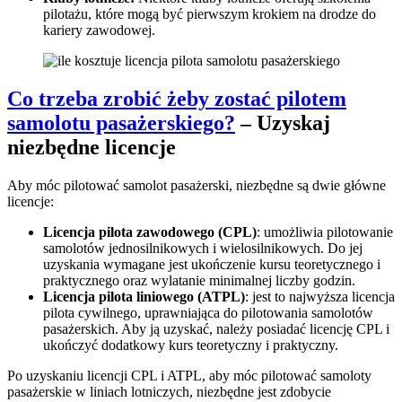
pilotażu, które mogą być pierwszym krokiem na drodze do
kariery zawodowej.
Co trzeba zrobić żeby zostać pilotem
samolotu pasażerskiego?
– Uzyskaj
niezbędne licencje
Aby móc pilotować samolot pasażerski, niezbędne są dwie główne
licencje:
Licencja pilota zawodowego (CPL)
: umożliwia pilotowanie
samolotów jednosilnikowych i wielosilnikowych. Do jej
uzyskania wymagane jest ukończenie kursu teoretycznego i
praktycznego oraz wylatanie minimalnej liczby godzin.
Licencja pilota liniowego (ATPL)
: jest to najwyższa licencja
pilota cywilnego, uprawniająca do pilotowania samolotów
pasażerskich. Aby ją uzyskać, należy posiadać licencję CPL i
ukończyć dodatkowy kurs teoretyczny i praktyczny.
Po uzyskaniu licencji CPL i ATPL, aby móc pilotować samoloty
pasażerskie w liniach lotniczych, niezbędne jest zdobycie